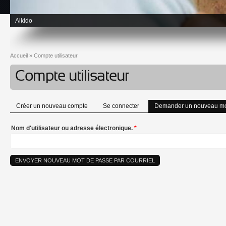
Aikido
Accueil
»
Compte utilisateur
Vous êtes ici
Compte utilisateur
Créer un nouveau compte
Se connecter
Demander un nouveau mo
Onglets principaux
Nom d'utilisateur ou adresse électronique.
*