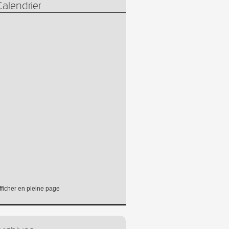
alendrier
fficher en pleine page