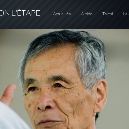
ON L'ÉTAPE
Actualités
Aikido
Taichi
Le 