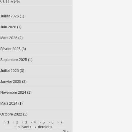
Archives
Juillet 2026
(1)
Juin 2026
(1)
Mars 2026
(2)
Février 2026
(3)
Septembre 2025
(1)
Juillet 2025
(3)
Janvier 2025
(2)
Novembre 2024
(1)
Mars 2024
(1)
Octobre 2022
(1)
1
2
3
4
5
6
7
suivant ›
dernier »
Pages
Plus