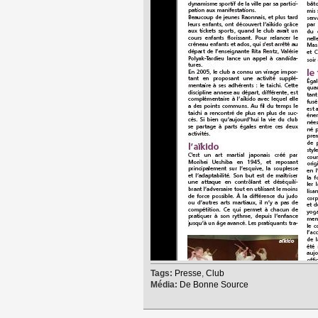
Tags:
Presse
,
Club
Média:
De Bonne Source