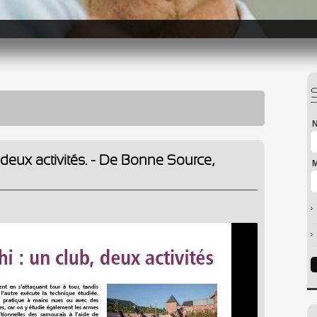
N
, deux activités. - De Bonne Source,
M