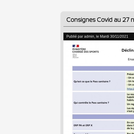
Consignes Covid au 27 
Publié par
admin
, le Mardi 30/11/2021