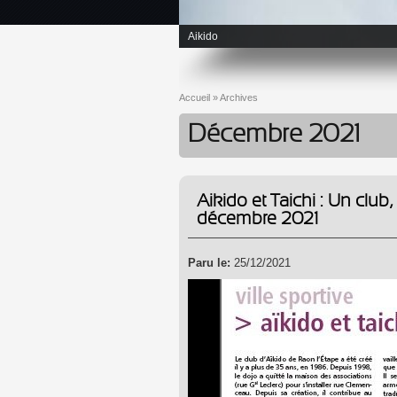
Aikido
Accueil
»
Archives
Vous êtes ici
Décembre 2021
Aikido et Taichi : Un club
décembre 2021
Paru le:
25/12/2021