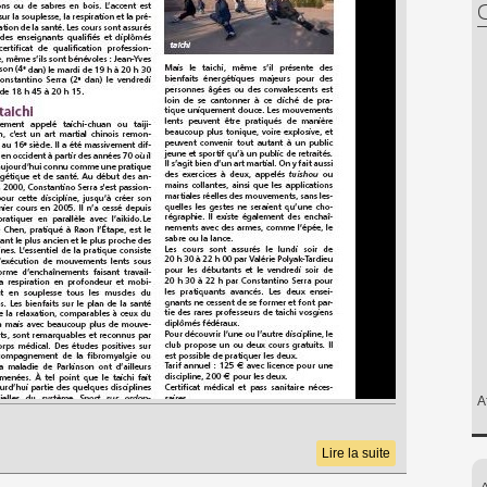
C
A
Lire la suite