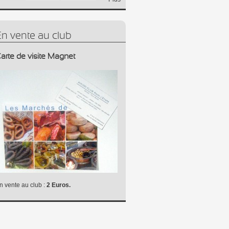
En vente au club
arte de visite Magnet
n vente au club :
2 Euros.