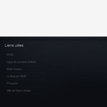
Liens utiles
FFAB
Ligue de Lorraine d'Aikido
IRAP France
Le Blog de l'IRAP
FFwushu
Ville de Raon L'Etape