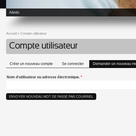
Aikido
Accueil
»
Compte utilisateur
Vous êtes ici
Compte utilisateur
Créer un nouveau compte
Se connecter
Demander un nouveau mo
Onglets principaux
Nom d'utilisateur ou adresse électronique.
*