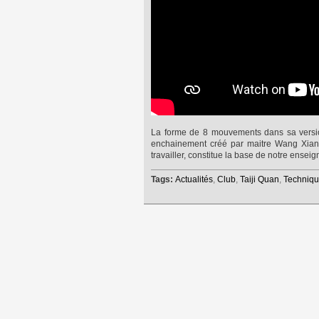
La forme de 8 mouvements dans sa version
enchainement créé par maitre Wang Xian, 
travailler, constitue la base de notre ensei
Tags:
Actualités
,
Club
,
Taiji Quan
,
Techniq