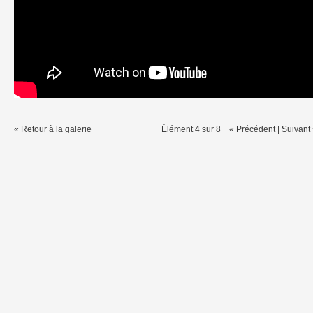
« Retour à la galerie
Élément 4 sur 8
« Précédent
|
Suivant