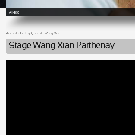
Aikido
Accueil
»
Le Taiji Quan de Wang Xian
Vous êtes ici
Stage Wang Xian Parthenay