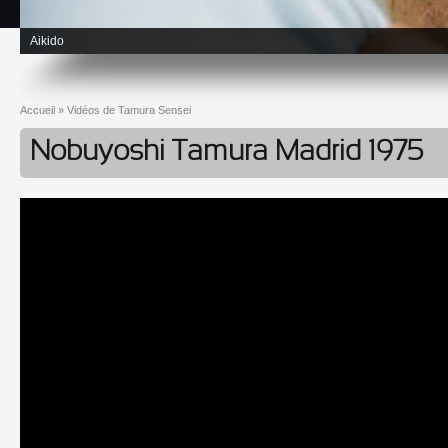
Aikido
Accueil
»
Vidéos de Tamura Sensei
Vous êtes ici
Nobuyoshi Tamura Madrid 1975