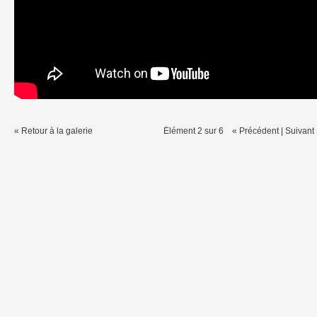
« Retour à la galerie
Élément 2 sur 6
« Précédent
|
Suivant